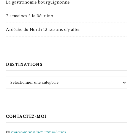
La gastronomie bourguignonne
2 semaines à la Réunion
Ardèche du Nord : 12 raisons d’y aller
DESTINATIONS
Destinations
CONTACTEZ-MOI
✉
marinepopping@gmail.com