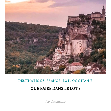
,
,
,
DESTINATIONS
FRANCE
LOT
OCCITANIE
QUE FAIRE DANS LE LOT ?
No Comments