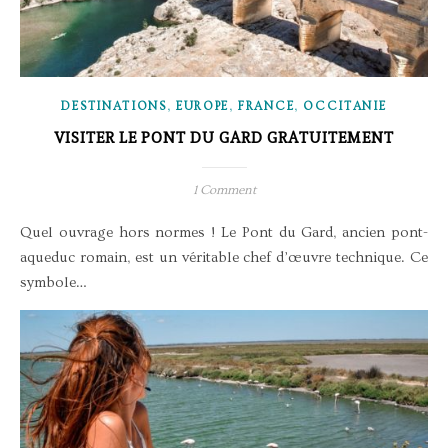
,
,
,
DESTINATIONS
EUROPE
FRANCE
OCCITANIE
VISITER LE PONT DU GARD GRATUITEMENT
1 Comment
Quel ouvrage hors normes ! Le Pont du Gard, ancien pont-
aqueduc romain, est un véritable chef d’œuvre technique. Ce
symbole…