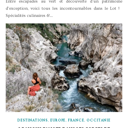
Entre escapades au vert et découverte d’un patrimoine
d’exception, voici tous les incontournables dans le Lot !
Spécialités culinaires &…
,
,
,
DESTINATIONS
EUROPE
FRANCE
OCCITANIE