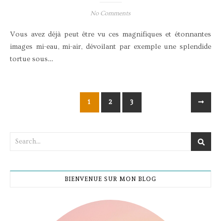
No Comments
Vous avez déjà peut être vu ces magnifiques et étonnantes
images mi-eau, mi-air, dévoilant par exemple une splendide
tortue sous…
1
2
3
BIENVENUE SUR MON BLOG