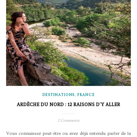
,
DESTINATIONS
FRANCE
ARDÈCHE DU NORD : 12 RAISONS D’Y ALLER
2 Comments
Vous connaissez peut-être ou avez déjà entendu parler de la