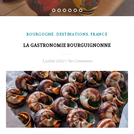
,
,
BOURGOGNE
DESTINATIONS
FRANCE
LA GASTRONOMIE BOURGUIGNONNE
3 juillet 2022
/
No Comments