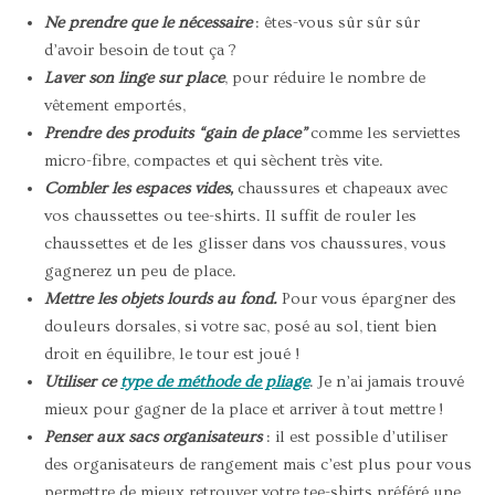
Ne prendre que le nécessaire
: êtes-vous sûr sûr sûr
d’avoir besoin de tout ça ?
Laver son linge sur place
, pour réduire le nombre de
vêtement emportés,
Prendre des produits “gain de place”
comme les serviettes
micro-fibre, compactes et qui sèchent très vite.
Combler les espaces vides,
chaussures et chapeaux avec
vos chaussettes ou tee-shirts. Il suffit de rouler les
chaussettes et de les glisser dans vos chaussures, vous
gagnerez un peu de place.
Mettre les objets lourds au fond.
Pour vous épargner des
douleurs dorsales, si votre sac, posé au sol, tient bien
droit en équilibre, le tour est joué !
Utiliser ce
type de méthode de pliage
. Je n’ai jamais trouvé
mieux pour gagner de la place et arriver à tout mettre !
Penser aux sacs organisateurs
: il est possible d’utiliser
des organisateurs de rangement mais c’est plus pour vous
permettre de mieux retrouver votre tee-shirts préféré une