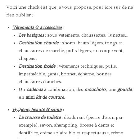
Voici une check-list que je vous propose, pour être sûr de ne
rien oublier :
Vêtements & accessoires
:
Les basiques
:
sous-vêtements, chaussettes, lunettes…
Destination chaude
: shorts, hauts légers, tongs et
chaussures de marche, pulls légers, un coupe vent,
chapeau.
Destination froide
: vêtements techniques, pulls,
imperméable, gants, bonnet, écharpe, bonnes
chaussures étanches.
Un
cadenas
à combinaison, des
mouchoirs
, une
gourde
,
un
mini
kit de couture
.
Hygiène, beauté & santé
:
La trousse de toilette
:
déodorant (pierre d’alun par
exemple), savon, shampoing, brosse à dents et
dentifrice, crème solaire bio et respectueuse, crème