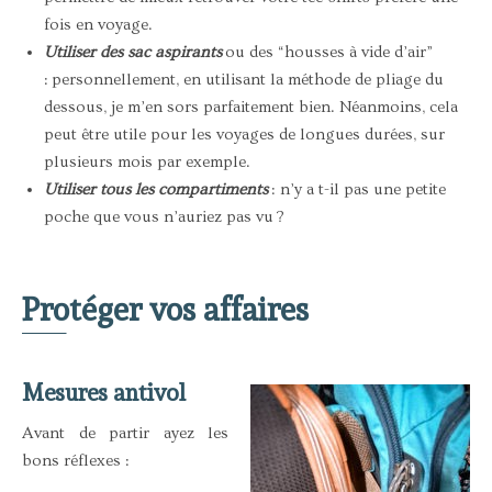
fois en voyage.
Utiliser des sac aspirants
ou des “housses à vide d’air”
: personnellement, en utilisant la méthode de pliage du
dessous, je m’en sors parfaitement bien. Néanmoins, cela
peut être utile pour les voyages de longues durées, sur
plusieurs mois par exemple.
Utiliser tous les compartiments
: n’y a t-il pas une petite
poche que vous n’auriez pas vu ?
Protéger vos affaires
‾‾
‾‾
Mesures antivol
Avant de partir ayez les
bons réflexes :