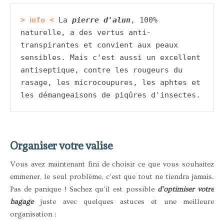
> ℹ︎
nfo
 <
La 
pierre d'alun
, 100% 
naturelle, a des vertus anti-
transpirantes et convient aux peaux 
sensibles. Mais c'est aussi un excellent 
antiseptique, contre les rougeurs du 
rasage, les microcoupures, les aphtes et 
les démangeaisons de piqûres d'insectes.
Organiser votre valise
Vous avez maintenant fini de choisir ce que vous souhaitez
emmener, le seul problème, c’est que tout ne tiendra jamais.
Pas de panique ! Sachez qu’il est possible
d’optimiser votre
bagage
juste avec quelques astuces et une meilleure
organisation :