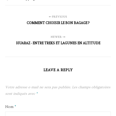
PREVIOUS
COMMENT CHOISIR LE BON BAGAGE ?
NEWER
HUARAZ - ENTRE TREKS ET LAGUNES EN ALTITUDE
LEAVE A REPLY
Votre adresse e-mail ne sera pas publiée.
Les champs obligatoires
sont indiqués avec
*
Nom
*