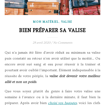
,
MON MATÉRIEL
VALISE
BIEN PRÉPARER SA VALISE
28 avril 2020
/
No Comments
Qui n’a jamais été fière d’avoir réduit au minimum sa valise
puis constaté au retour n’en avoir utilisé que la moitié… Ou
encore avoir sué sang et eau pour réussir à la trainer et
pourtant avoir oublié l’important. Elément indispensable à la
réussite de votre périple, la
valise doit devenir votre meilleur
allié et non un poids
.
Que vous soyez plutôt du genre à faire votre valise une
semaine à l’avance ou à la dernière minute, il faut bien la
préparer. Après avoir bien
choisi vos bagages
, voici les clefs