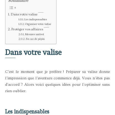
Sommaire
Dans votre valise ‾‾‾‾
Les indispensables
Organiser votre valise
Protéger vos affaires ‾‾‾‾
Mesures antivol
En cas de pépin
Dans votre valise
‾‾
‾‾
C’est le moment que je préfère ! Préparer sa valise donne
l’impression que l’aventure commence déjà. Vous n’êtes pas
d’accord ? Alors voici quelques idées pour l’optimiser sans
rien oublier.
Les indispensables