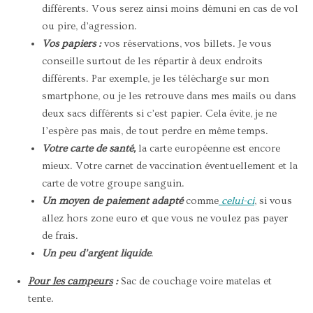
différents. Vous serez ainsi moins démuni en cas de vol
ou pire, d’agression.
Vos papiers :
vos réservations, vos billets. Je vous
conseille surtout de les répartir à deux endroits
différents. Par exemple, je les télécharge sur mon
smartphone, ou je les retrouve dans mes mails ou dans
deux sacs différents si c’est papier. Cela évite, je ne
l’espère pas mais, de tout perdre en même temps.
Votre carte de santé,
la carte européenne est encore
mieux. Votre carnet de vaccination éventuellement et la
carte de votre groupe sanguin.
Un moyen de paiement adapté
comme
celui-ci
, si vous
allez hors zone euro et que vous ne voulez pas payer
de frais.
Un peu d’argent liquide
.
Pour les campeurs
:
Sac de couchage voire matelas et
tente.