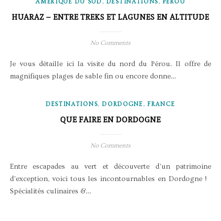
,
,
AMÉRIQUE DU SUD
DESTINATIONS
PÉROU
HUARAZ – ENTRE TREKS ET LAGUNES EN ALTITUDE
No Comments
Je vous détaille ici la visite du nord du Pérou. Il offre de
magnifiques plages de sable fin ou encore donne…
,
,
DESTINATIONS
DORDOGNE
FRANCE
QUE FAIRE EN DORDOGNE
No Comments
Entre escapades au vert et découverte d’un patrimoine
d’exception, voici tous les incontournables en Dordogne !
Spécialités culinaires &…