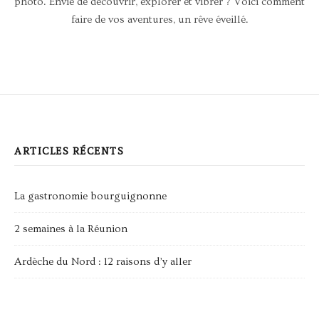
photo. Envie de découvrir, explorer et vibrer ? Voici comment
faire de vos aventures, un rêve éveillé.
ARTICLES RÉCENTS
La gastronomie bourguignonne
2 semaines à la Réunion
Ardèche du Nord : 12 raisons d’y aller