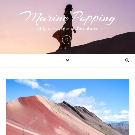
Marine Popping
Blog de voyages et d'aventures