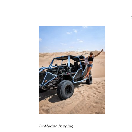
By
Marine Popping