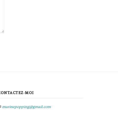
CONTACTEZ-MOI
✉
marinepopping@gmail.com