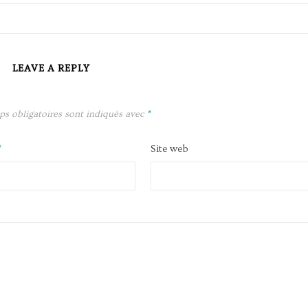
LEAVE A REPLY
ps obligatoires sont indiqués avec
*
*
Site web