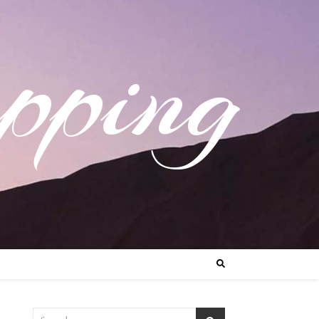
pping