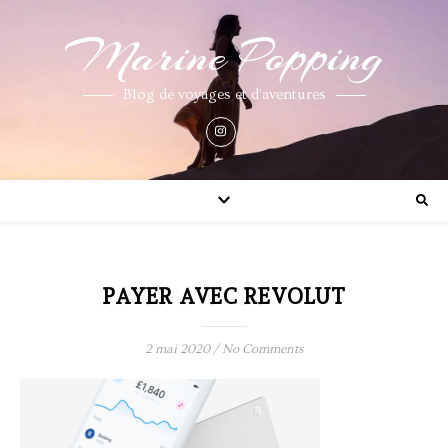
Marine Popping
Blog de voyages et d'aventures
PAYER AVEC REVOLUT
2 mai 2020
/
No Comments