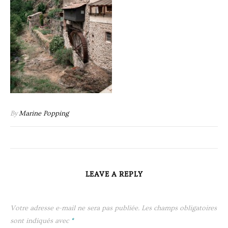
By
Marine Popping
LEAVE A REPLY
Votre adresse e-mail ne sera pas publiée.
Les champs obligatoires
sont indiqués avec
*