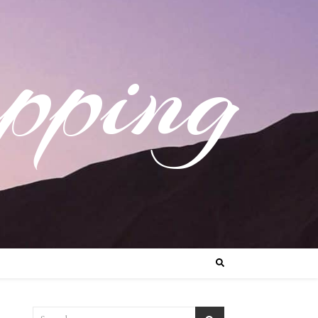
pping