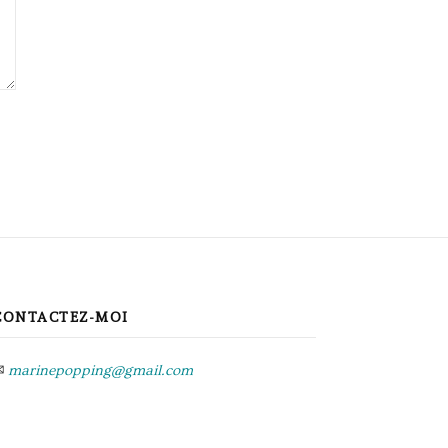
CONTACTEZ-MOI
✉
marinepopping@gmail.com