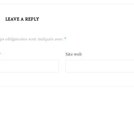
LEAVE A REPLY
ps obligatoires sont indiqués avec
*
*
Site web