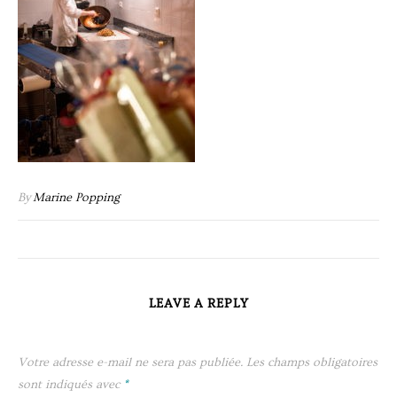
By
Marine Popping
LEAVE A REPLY
Votre adresse e-mail ne sera pas publiée.
Les champs obligatoires
sont indiqués avec
*