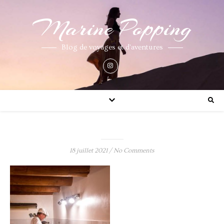
Marine Popping
Blog de voyages et d'aventures
18 juillet 2021
/
No Comments