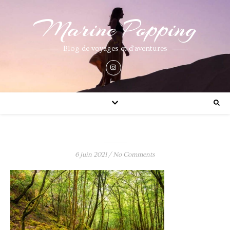
Marine Popping
Blog de voyages et d'aventures
6 juin 2021
/
No Comments