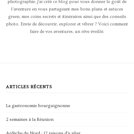
photographie, j'ai créé ce blog pour vous donner le goût de
l’aventure en vous partageant mes bons plans et astuces
green, mes coins secrets et itinéraires ainsi que des conseils
photo. Envie de découvrir, explorer et vibrer ? Voici comment
faire de vos aventures, un rêve éveillé.
ARTICLES RÉCENTS
La gastronomie bourguignonne
2 semaines à la Réunion
Ardèche du Nord : 12 raisons d’y aller