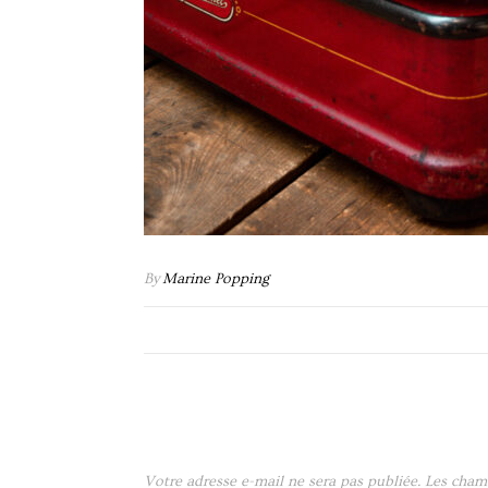
By
Marine Popping
Votre adresse e-mail ne sera pas publiée.
Les cham