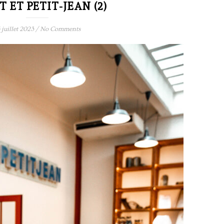
 ET PETIT-JEAN (2)
 juillet 2023
/
No Comments