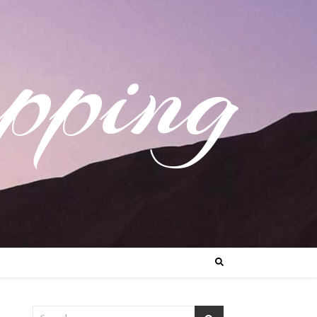
pping