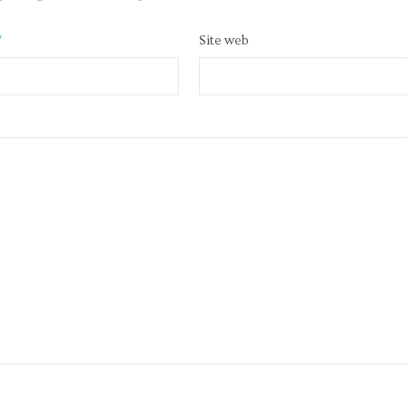
*
Site web