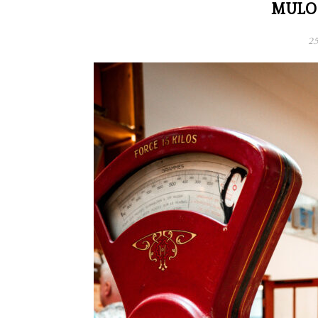
MULOT
25