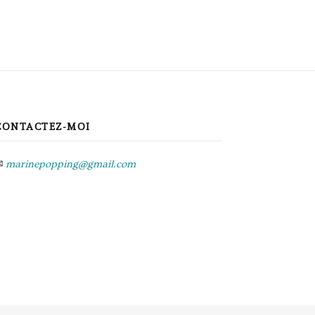
CONTACTEZ-MOI
✉
marinepopping@gmail.com