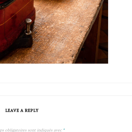
LEAVE A REPLY
ps obligatoires sont indiqués avec
*