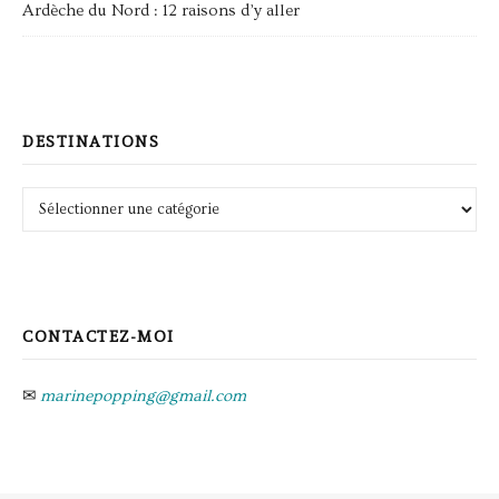
Ardèche du Nord : 12 raisons d’y aller
DESTINATIONS
Destinations
CONTACTEZ-MOI
✉
marinepopping@gmail.com