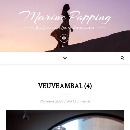
Marine Popping
Blog de voyages et d'aventures
VEUVEAMBAL (4)
26 juillet 2023
/
No Comments