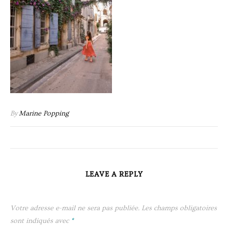
By
Marine Popping
LEAVE A REPLY
Votre adresse e-mail ne sera pas publiée.
Les champs obligatoires
sont indiqués avec
*