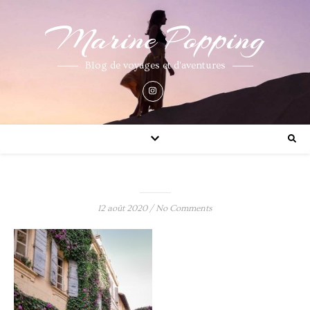
Marine Popping
Blog de voyages et d'aventures
12 août 2020
/
No Comments