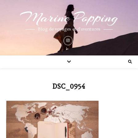
Marine Popping
Blog de voyages et d'aventures
DSC_0954