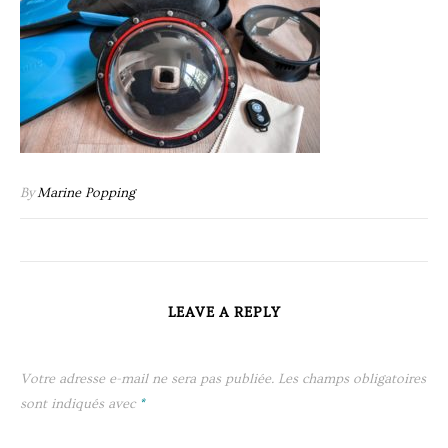
By
Marine Popping
LEAVE A REPLY
Votre adresse e-mail ne sera pas publiée.
Les champs obligatoires
sont indiqués avec
*