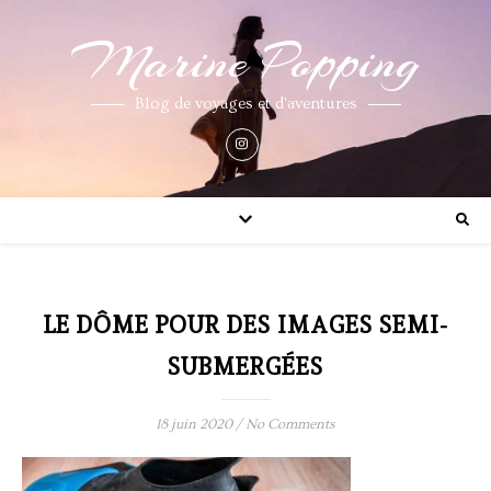
Marine Popping
Blog de voyages et d'aventures
LE DÔME POUR DES IMAGES SEMI-
SUBMERGÉES
18 juin 2020
/
No Comments