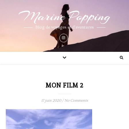
Marine Popping
Blog de voyages et d'aventures
MON FILM 2
17 juin 2020
/
No Comments