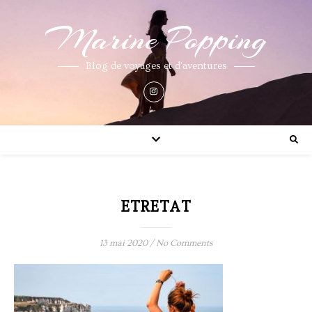
Marine Popping
Blog de voyages et d'aventures
ETRETAT
13 mai 2020
/
No Comments