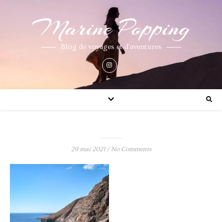
Marine Popping
Blog de voyages et d'aventures
29 mai 2021
/
No Comments