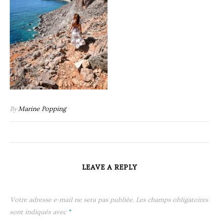
By
Marine Popping
LEAVE A REPLY
Votre adresse e-mail ne sera pas publiée.
Les champs obligatoires
sont indiqués avec
*