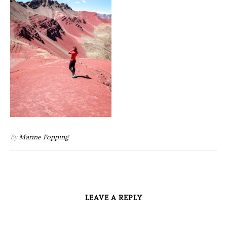
By
Marine Popping
LEAVE A REPLY