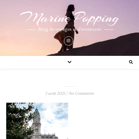
Marine Popping
Blog de voyages et d'aventures
2 août 2021
/
No Comments