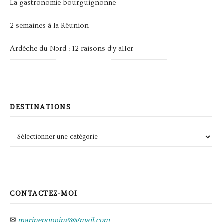
La gastronomie bourguignonne
2 semaines à la Réunion
Ardèche du Nord : 12 raisons d’y aller
DESTINATIONS
Destinations
CONTACTEZ-MOI
✉
marinepopping@gmail.com