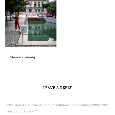
By
Marine Popping
LEAVE A REPLY
Votre adresse e-mail ne sera pas publiée.
Les champs obligatoires
sont indiqués avec
*