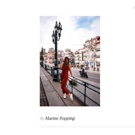
By
Marine Popping