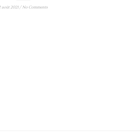
2 août 2021
/
No Comments