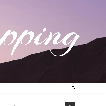
pping