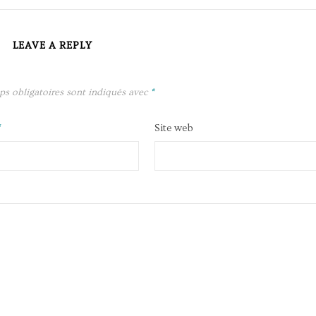
LEAVE A REPLY
ps obligatoires sont indiqués avec
*
*
Site web