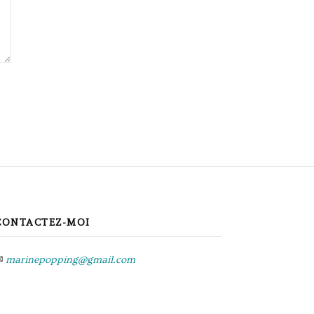
CONTACTEZ-MOI
✉
marinepopping@gmail.com