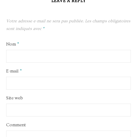
LEAVE A REPLY
Votre adresse e-mail ne sera pas publiée.
Les champs obligatoires
sont indiqués avec
*
Nom
*
E-mail
*
Site web
Comment