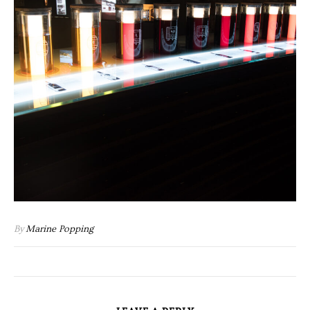
By
Marine Popping