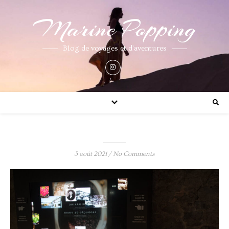
Marine Popping
Blog de voyages et d'aventures
3 août 2021
/
No Comments