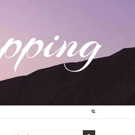
pping