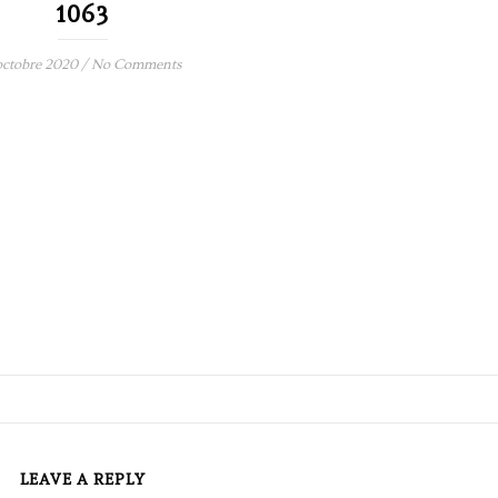
1063
octobre 2020
/
No Comments
LEAVE A REPLY