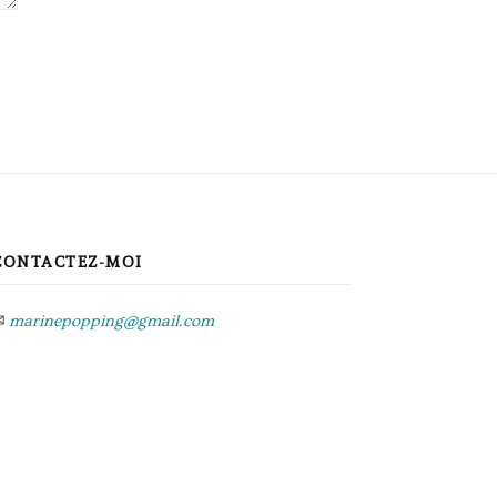
CONTACTEZ-MOI
✉
marinepopping@gmail.com