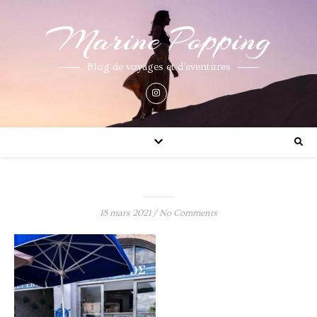
Marine Popping
Blog de voyages et d'aventures
18 mars 2021
/
No Comments