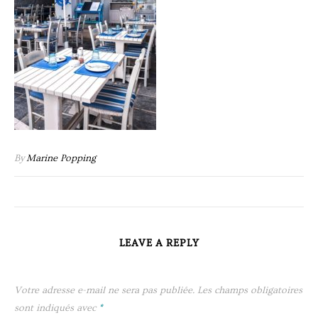
By
Marine Popping
LEAVE A REPLY
Votre adresse e-mail ne sera pas publiée.
Les champs obligatoires
sont indiqués avec
*