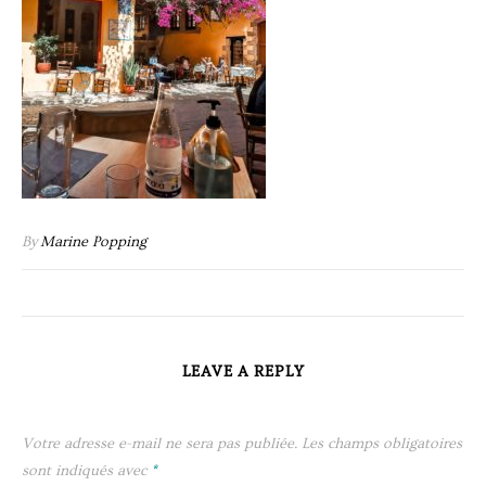
By
Marine Popping
LEAVE A REPLY
Votre adresse e-mail ne sera pas publiée.
Les champs obligatoires
sont indiqués avec
*