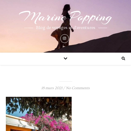
Marine Popping
Blog de voyages et d'aventures
18 mars 2021
/
No Comments