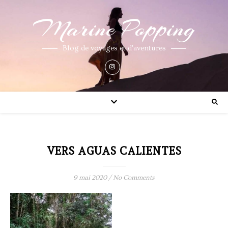
Marine Popping
Blog de voyages et d'aventures
VERS AGUAS CALIENTES
9 mai 2020
/
No Comments