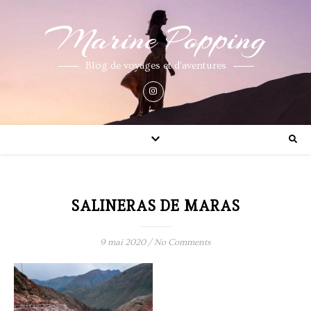
Marine Popping
Blog de voyages et d'aventures
SALINERAS DE MARAS
9 mai 2020
/
No Comments