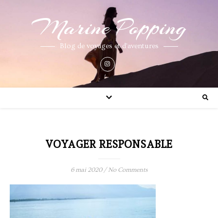
Marine Popping
Blog de voyages et d'aventures
VOYAGER RESPONSABLE
6 mai 2020
/
No Comments